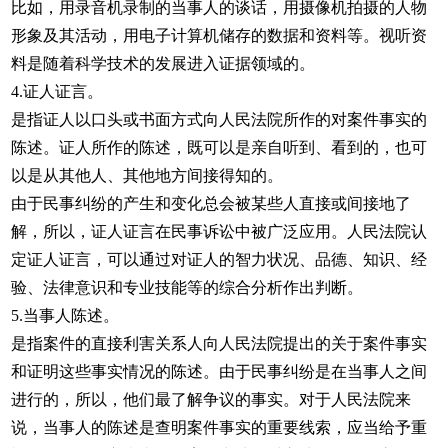
比如，用录音机录制的当事人的谈话，用摄像机拍摄的人物
形象及其活动，用电子计算机储存的数据和资料等。视听资
料是随着科学技术的发展进入证据领域的。
4.证人证言。
是指证人以口头或书面方式向人民法院所作的对案件事实的
陈述。证人所作的陈述，既可以是亲自听到、看到的，也可
以是从其他人、其他地方间接得知的。
由于民事纠纷的产生和变化总会被某些人直接或间接地了
解，所以，证人证言在民事诉讼中被广泛应用。人民法院认
定证人证言，可以通过对证人的智力状况、品德、知识、经
验、法律意识和专业技能等的综合分析作出判断。
5.当事人陈述。
是指案件的直接利害关系人向人民法院提出的关于案件事实
和证明这些事实情况的陈述。由于民事纠纷是在当事人之间
进行的，所以，他们最了解争议的事实。对于人民法院来
说，当事人的陈述是查明案件事实的重要线索，应当给予重