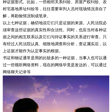
种证据形式。比如，一些相邻关系纠纷、房屋产权纠纷、农
村宅基地界址纠纷等，往往需要审判人员对现场情况亲自了
解，将勘验情况制成笔录。
以上七种证据，确切地说它们只是证据的来源。人民法院必
须审查这些证据的真实性和合法性。同时，也应当对各种证
据之间的相互联系以及它们与待证事实的关系进行审查。只
有经过人民法院认真、细致地调查和分析，查证属实后，以
上证据才能作为认定事实的根据。
书证和物证通常是用的比较多的一种证据，当事人也可以通
过一些视听网络资料，现在的网络毕竟是发达的，可以通过
网络聊天记录等