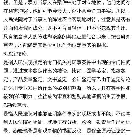
视。但是，双方当事人在案件中处于对立地位，他们之间存
在利害冲突，他们可能会夸大，缩小甚至歪曲事实。所以，
人民法院对于当事人的陈述应当客观地对待，注意其是否有
片面和虚假的成分。既不可盲目轻信，也不能忽视其作用。
只有把当事人的陈述和该案的其他证据结合起来，综合研究
审查，才能确定其是否可以作为认定事实的根据。
6.鉴定结论。
是指人民法院指定的专门机关对民事案件中出现的专门性问
题，通过技术鉴定作出的结论。比如，医学鉴定、指纹鉴
定，产品质量鉴定、文书鉴定、会计鉴定等乙由于鉴定结论
是运用专业知识所作出的鉴别和判断，所以，具有科学性和
较强的证明力，往往成为审查和鉴别其他证据的重要手段。
7.勘验笔录。
是指人民法院对能够证明案件事实的现场或者不能、不便拿
到人民法院的物证，就地进行分析、检验、勘查后作出的记
录。勘验笔录是客观事物的书面反映，是保全原始证据的一